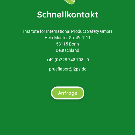
Schnellkontakt
Institute for International Product Safety GmbH
Hein-Moeller-Straße 7-11
53115 Bonn
Deutschland
+49 (0)228 748 708 - 0
prueflabor@i2ps.de
Anfrage