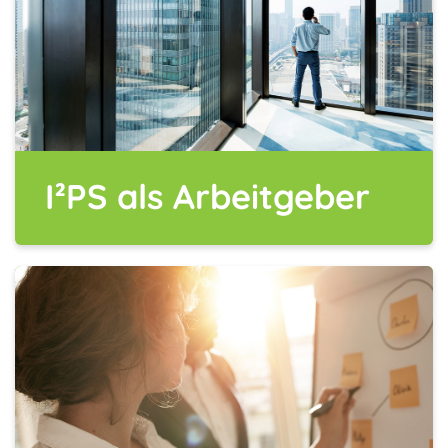
I²PS als Arbeitgeber