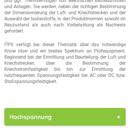
und ggf. Trennvermögen von elektrischen Betriebsmitteln
und Anlagen. Sie werden, neben der richtigen Bestimmung
der Dimensionierung der Luft- und Kriechstrecken und der
Auswahl der Isolierstoffe, in den Produktnormen sowohl im
Neuzustand als auch nach Vorbelastung als Nachweis
gefordert.
2
I
PS verfügt bei dieser Thematik über das notwendige
Know How und ein breites Spektrum an Prüfequipment.
Beginnend bei der Ermittlung und Beurteilung der Luft und
Kriechstrecken, über die Bestimmung der
Kriechstromfestigkeit bis hin zur Ermittlung der
netzfrequenten Spannungsfestigkeit bei AC oder DC bzw.
Stoßspannungsfestigkeit.
Hochspannung