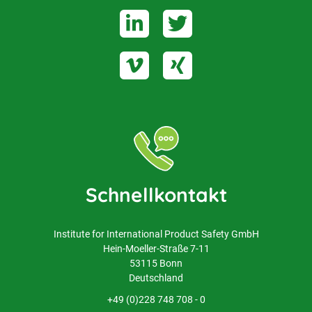
Elektrische
Betriebsmittel und
Anlagen der
Niederspannung
Schnellkontakt
Institute for International Product Safety GmbH
Hein-Moeller-Straße 7-11
53115 Bonn
Deutschland
+49 (0)228 748 708 - 0