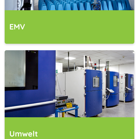
EMV
Umwelt