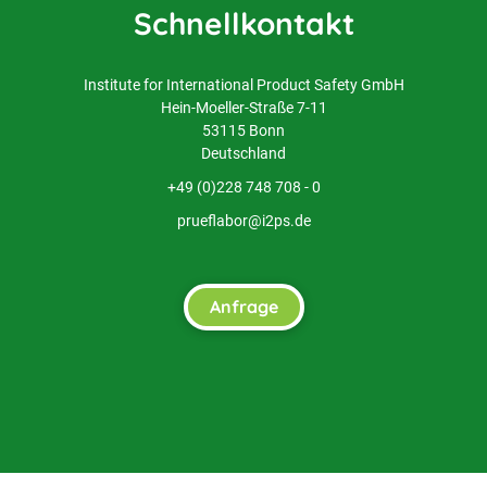
Schnellkontakt
Institute for International Product Safety GmbH
Hein-Moeller-Straße 7-11
53115 Bonn
Deutschland
+49 (0)228 748 708 - 0
prueflabor@i2ps.de
Anfrage